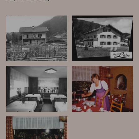
Haus Luise 1962
Haus Luise 1963
Tagesraum 1963
Tagesraum 1973