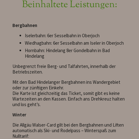
Beinhaltete Leistungen:
Bergbahnen
Iselerbahn: 6er Sesselbahn in Oberjoch
Wiedhagbahn: 6er Sesselbahn am Iseler in Oberjoch
Hornbahn: Hindelang 8er Gondelbahn in Bad
Hindelang
Unbegrenzt freie Berg- und Talfahrten, innerhalb der
Betriebszeiten.
Mit den Bad Hindelanger Bergbahnen ins Wandergebiet
oder zur zünftigen Einkehr.
Die Karte ist gleichzeitig das Ticket, somit gibt es keine
Wartezeiten an den Kassen. Einfach ans Drehkreuz halten
und los geht’s.
Winter
Die Allgäu Walser-Card gilt bei den Bergbahnen und Liften
automatisch als Ski- und Rodelpass – Winterspaß zum
Nulltarif: