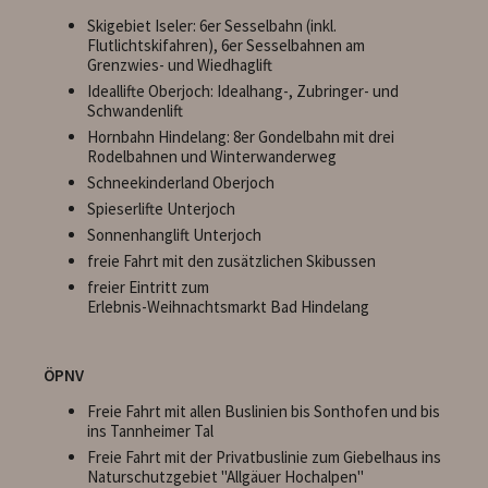
Skigebiet Iseler: 6er Sesselbahn (inkl.
Flutlichtskifahren), 6er Sesselbahnen am
Grenzwies- und Wiedhaglift
Ideallifte Oberjoch: Idealhang-, Zubringer- und
Schwandenlift
Hornbahn Hindelang: 8er Gondelbahn mit drei
Rodelbahnen und Winterwanderweg
Schneekinderland Oberjoch
Spieserlifte Unterjoch
Sonnenhanglift Unterjoch
freie Fahrt mit den zusätzlichen Skibussen
freier Eintritt zum
Erlebnis-Weihnachtsmarkt Bad Hindelang
ÖPNV
Freie Fahrt mit allen Buslinien bis Sonthofen und bis
ins Tannheimer Tal
Freie Fahrt mit der Privatbuslinie zum Giebelhaus ins
Naturschutzgebiet "Allgäuer Hochalpen"