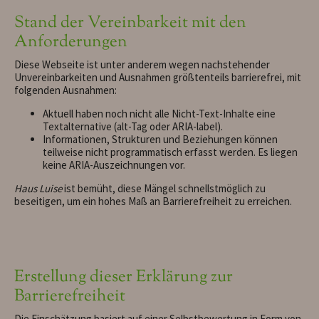
Stand der Vereinbarkeit mit den
Anforderungen
Diese Webseite ist unter anderem wegen nachstehender
Unvereinbarkeiten und Ausnahmen größtenteils barrierefrei, mit
folgenden Ausnahmen:
Aktuell haben noch nicht alle Nicht-Text-Inhalte eine
Textalternative (alt-Tag oder ARIA-label).
Informationen, Strukturen und Beziehungen können
teilweise nicht programmatisch erfasst werden. Es liegen
keine ARIA-Auszeichnungen vor.
Haus Luise
ist bemüht, diese Mängel schnellstmöglich zu
beseitigen, um ein hohes Maß an Barrierefreiheit zu erreichen.
Erstellung dieser Erklärung zur
Barrierefreiheit
Die Einschätzung basiert auf einer Selbstbewertung in Form von