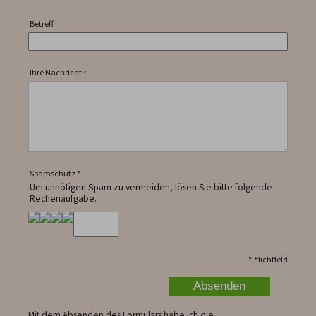
Betreff
Ihre Nachricht
*
Spamschutz
*
Um unnötigen Spam zu vermeiden, lösen Sie bitte folgende
Rechenaufgabe.
*
Pflichtfeld
Mit dem Absenden des Formulars habe ich die