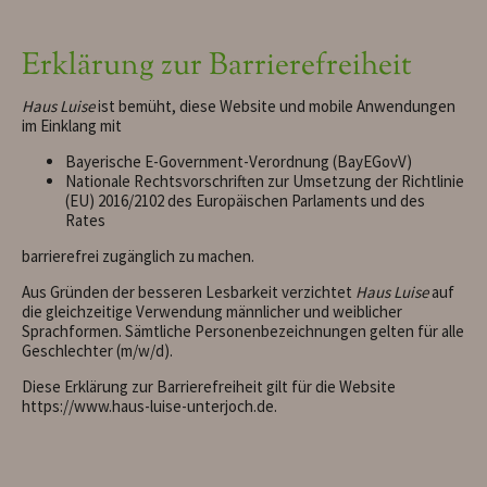
Erklärung zur Barrierefreiheit
Haus Luise
ist bemüht, diese Website und mobile Anwendungen
im Einklang mit
Bayerische E-Government-Verordnung (BayEGovV)
Nationale Rechtsvorschriften zur Umsetzung der Richtlinie
(EU) 2016/2102 des Europäischen Parlaments und des
Rates
barrierefrei zugänglich zu machen.
Aus Gründen der besseren Lesbarkeit verzichtet
Haus Luise
auf
die gleichzeitige Verwendung männlicher und weiblicher
Sprachformen. Sämtliche Personenbezeichnungen gelten für alle
Geschlechter (m/w/d).
Diese Erklärung zur Barrierefreiheit gilt für die Website
https://www.haus-luise-unterjoch.de.