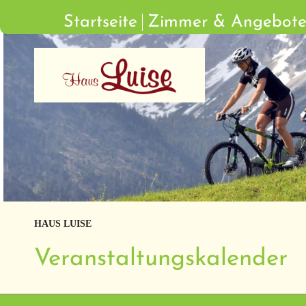
Startseite
Zimmer & Angebot
HAUS LUISE
Veranstaltungskalender